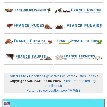
Plan du site
-
Conditions générales de vente
-
Infos Légales
Copyright K3D SARL 2006-2026
-
Sites Partenaires
-
@
-
info@k3d.fr
Partenaire conception web YV WEB