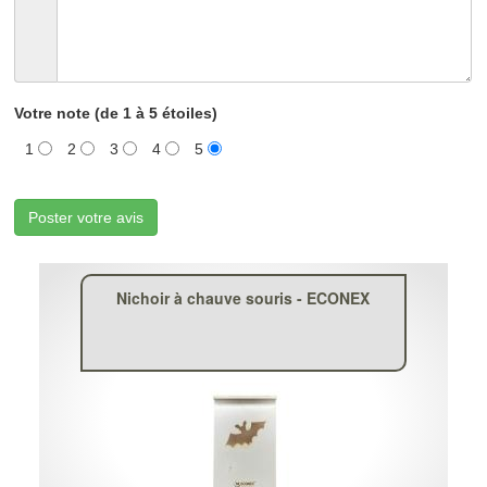
Votre note (de 1 à 5 étoiles)
1
2
3
4
5
Poster votre avis
Nichoir à chauve souris - ECONEX