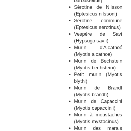
barbastellus)
Sérotine de Nilsson
(Eptesicus nilssoni)
Sérotine commune
(Eptesicus serotinus)
Vespère de Savi
(Hypsugo savii)
Murin d'Alcathoé
(Myotis alcathoe)
Murin de Bechstein
(Myotis bechsteini)
Petit murin (Myotis
blythi)
Murin de Brandt
(Myotis brandti)
Murin de Capaccini
(Myotis capaccinii)
Murin à moustaches
(Myotis mystacinus)
Murin des marais