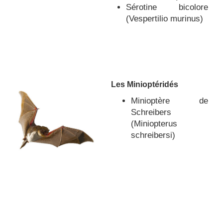
Sérotine bicolore
(Vespertilio murinus)
Les Minioptéridés
Minioptère de
Schreibers
(Miniopterus
schreibersi)