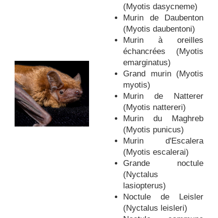
(Myotis dasycneme)
Murin de Daubenton
(Myotis daubentoni)
Murin à oreilles
échancrées (Myotis
emarginatus)
Grand murin (Myotis
myotis)
Murin de Natterer
(Myotis nattereri)
Murin du Maghreb
(Myotis punicus)
Murin d'Escalera
(Myotis escalerai)
Grande noctule
(Nyctalus
lasiopterus)
Noctule de Leisler
(Nyctalus leisleri)