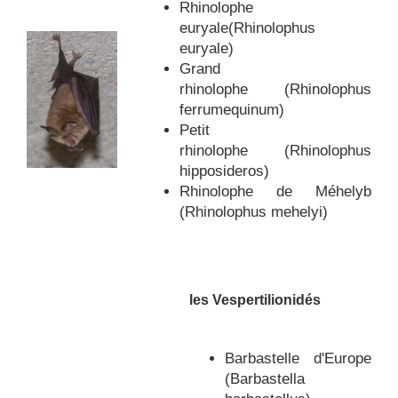
Rhinolophe
euryale(Rhinolophus
euryale)
Grand
rhinolophe (Rhinolophus
ferrumequinum)
Petit
rhinolophe (Rhinolophus
hipposideros)
Rhinolophe de Méhelyb
(Rhinolophus mehelyi)
les Vespertilionidés
Barbastelle d'Europe
(Barbastella