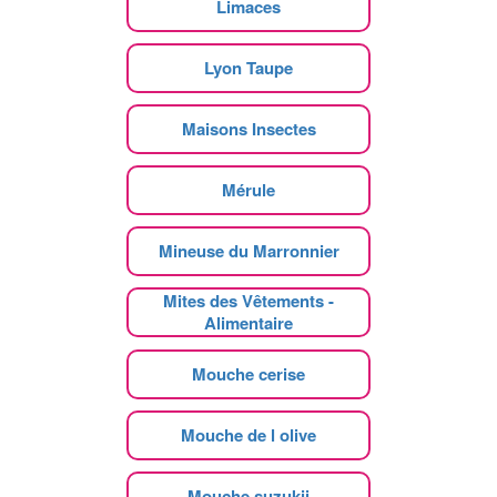
Limaces
Lyon Taupe
Maisons Insectes
Mérule
Mineuse du Marronnier
Mites des Vêtements -
Alimentaire
Mouche cerise
Mouche de l olive
Mouche suzukii