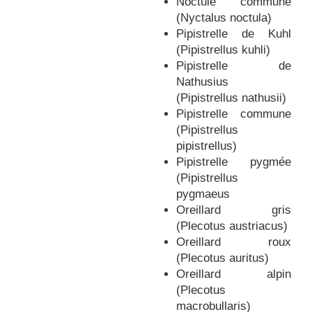
Noctule commune
(Nyctalus noctula)
Pipistrelle de Kuhl
(Pipistrellus kuhli)
Pipistrelle de
Nathusius
(Pipistrellus nathusii)
Pipistrelle commune
(Pipistrellus
pipistrellus)
Pipistrelle pygmée
(Pipistrellus
pygmaeus
Oreillard gris
(Plecotus austriacus)
Oreillard roux
(Plecotus auritus)
Oreillard alpin
(Plecotus
macrobullaris)