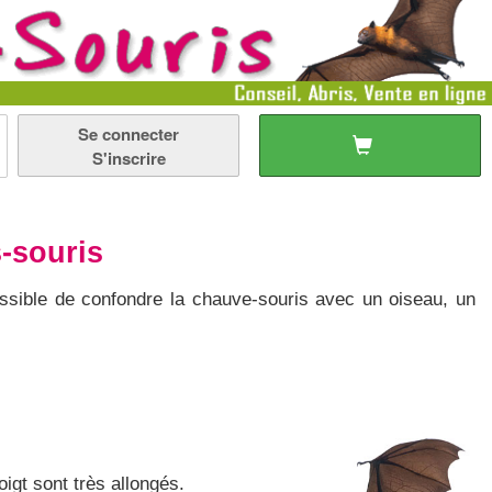
Se connecter
S'inscrire
-souris
ssible de confondre la chauve-souris avec un oiseau, un
gt sont très allongés.