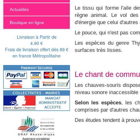
Le tissu qui forme l'aile d
Actualités
règne animal. Le vol des
d'énergie que celui d'autres
Boutique en ligne
Le pouce, qui n'est pas comp
Livraison à Partir de
4.90 €
Les espèces du genre Thyr
Frais de livraison offert dés 89 €
surfaces très lisses.
en france Métropolitaine
Le chant de commun
Les chauves-souris dispose
niveau sonore inaccessible 
Selon les espèces
, les c
comprises par d'autres cha
Des études tendent à prouv