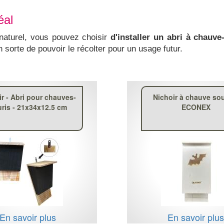
éal
naturel, vous pouvez choisir
d'installer un abri à chauve
n sorte de pouvoir le récolter pour un usage futur.
ir - Abri pour chauves-
Nichoir à chauve sou
ris - 21x34x12.5 cm
ECONEX
En savoir plus
En savoir plu