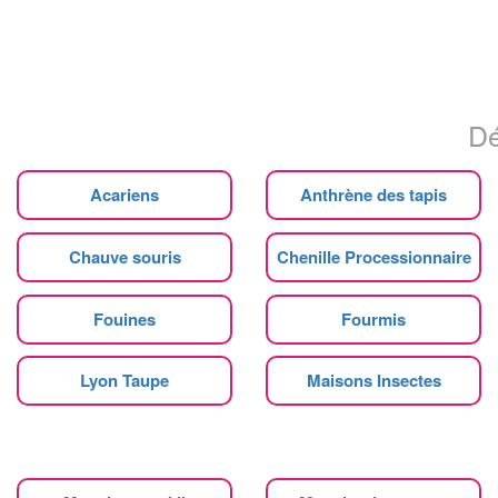
Dé
Acariens
Anthrène des tapis
Chauve souris
Chenille Processionnaire
Fouines
Fourmis
Lyon Taupe
Maisons Insectes