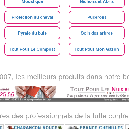
Moustique
Nichoirs et Abris
Protection du cheval
Pucerons
Pyrale du buis
Soin des arbres
Tout Pour Le Compost
Tout Pour Mon Gazon
07, les meilleurs produits dans notre bo
ires des professionnels de la lutte contre 