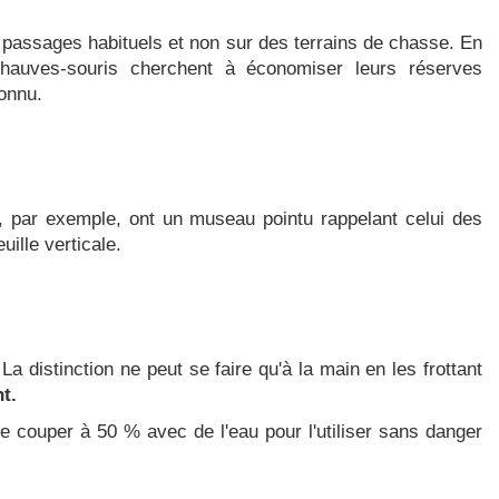
de passages habituels et non sur des terrains de chasse. En
 chauves-souris cherchent à économiser leurs réserves
connu.
, par exemple, ont un museau pointu rappelant celui des
ille verticale.
La distinction ne peut se faire qu'à la main en les frottant
t.
le couper à 50 % avec de l'eau pour l'utiliser sans danger