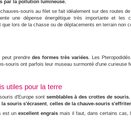
s par la pollution lumineuse.
s chauves-souris au filet se fait idéalement sur des routes 
résente une dépense énergétique très importante et les
ant que lors de la chasse ou de déplacements en terrain non 
 peut prendre
des formes très variées
. Les Pteropodidés
s-souris ont parfois leur museau surmonté d'une curieuse feu
s utiles pour la terre
souris d'Europe sont
semblables à des crottes de souris.
 la souris s'écrasent
,
celles de la chauve-souris s'effriten
s est un
excellent engrais
mais il faut, dans certains cas, 