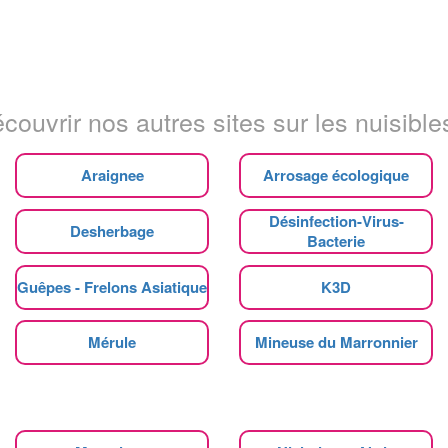
couvrir nos autres sites sur les nuisibles
Araignee
Arrosage écologique
Désinfection-Virus-
Desherbage
Bacterie
Guêpes - Frelons Asiatique
K3D
Mérule
Mineuse du Marronnier