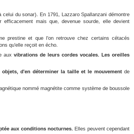
 à celui du sonar). En 1791, Lazzaro Spallanzani démontre
r efficacement mais que, devenue sourde, elle devient
mme prestine et que l'on retrouve chez certains cétacés
ns qu'elle reçoit en écho.
e aux
vibrations de leurs cordes vocales.
Les oreilles
s objets, d'en déterminer la taille et le mouvement
de
al magnétique nommé magnétite comme système de boussole
ptée aux conditions nocturnes.
Elles peuvent cependant