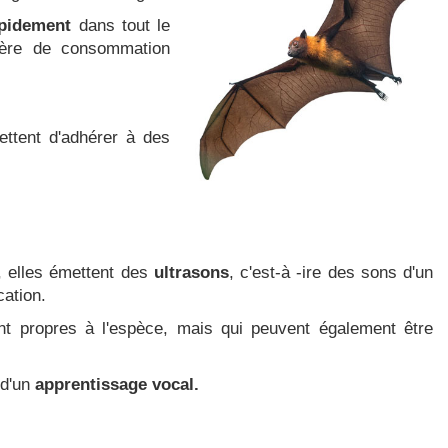
apidement
dans tout le
ière de consommation
ttent d'adhérer à des
, elles émettent des
ultrasons
, c'est-à -ire des sons d'un
cation.
nt propres à l'espèce, mais qui peuvent également être
t d'un
apprentissage vocal.