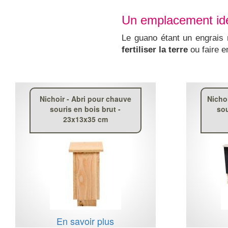
Un emplacement id
Le guano étant un engrais 
fertiliser la terre
ou faire e
Nichoir - Abri pour chauve
Nicho
souris en bois brut -
sou
23x13x35 cm
En savoir plus